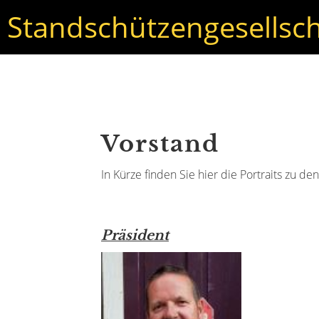
Standschützengesellsch
Vorstand
In Kürze finden Sie hier die Portraits zu d
Präsident