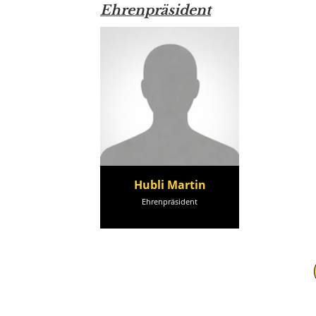
Ehrenpräsident
Hubli Martin
Ehrenpräsident