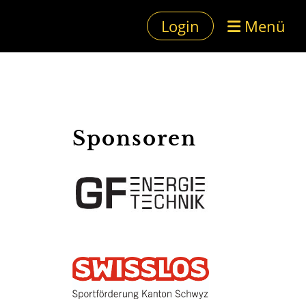
Login
Menü
Sponsoren