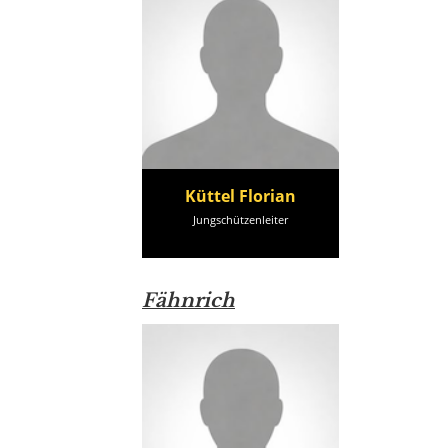
Küttel Florian
Jungschützenleiter
Fähnrich