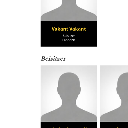
Vakant Vakant
Beisitzer
Fähnrich
Beisitzer