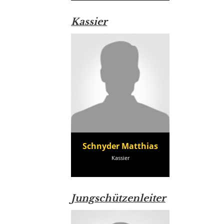
Kassier
Schnyder Matthias
Kassier
Jungschützenleiter