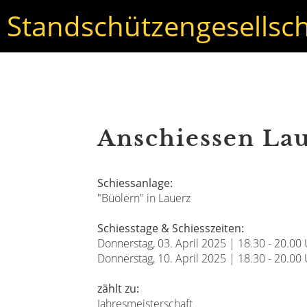
Standschützengesellsch
Anschiessen La
Schiessanlage:
"Büölern" in Lauerz
Schiesstage & Schiesszeiten:
Donnerstag, 03. April 2025 | 18.30 - 20.00
Donnerstag, 10. April 2025 | 18.30 - 20.00
zählt zu:
Jahresmeisterschaft