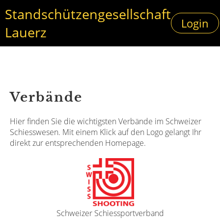
Standschützengesellschaft
Login
Lauerz
Verbände
Hier finden Sie die wichtigsten Verbände im Schweizer
Schiesswesen. Mit einem Klick auf den Logo gelangt Ihr
direkt zur entsprechenden Homepage.
Schweizer Schiessportverband