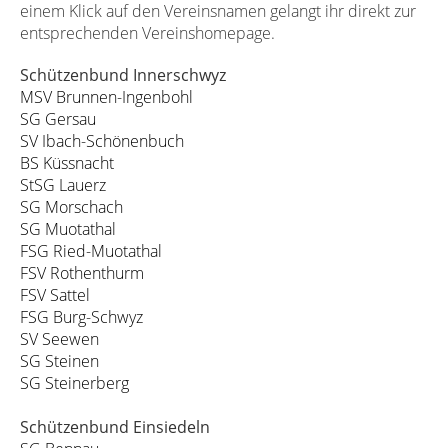
einem Klick auf den Vereinsnamen gelangt ihr direkt zur
entsprechenden Vereinshomepage.
Schützenbund Innerschwyz
MSV Brunnen-Ingenbohl
SG Gersau
SV Ibach-Schönenbuch
BS Küssnacht
StSG Lauerz
SG Morschach
SG Muotathal
FSG Ried-Muotathal
FSV Rothenthurm
FSV Sattel
FSG Burg-Schwyz
SV Seewen
SG Steinen
SG Steinerberg
Schützenbund Einsiedeln