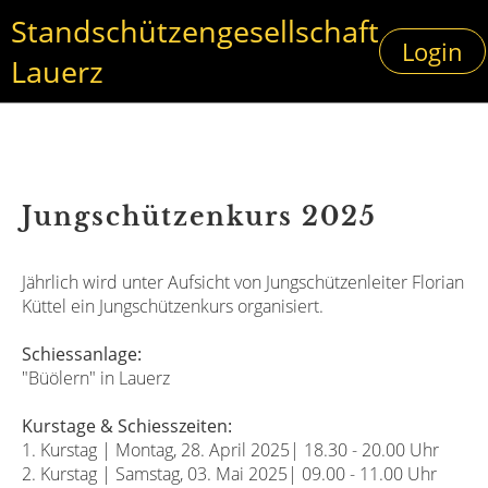
Standschützengesellschaft
Login
Lauerz
Jungschützenkurs 2025
Jährlich wird unter Aufsicht von Jungschützenleiter Florian
Küttel ein Jungschützenkurs organisiert.
Schiessanlage:
"Büölern" in Lauerz
Kurstage & Schiesszeiten:
1. Kurstag | Montag, 28. April 2025| 18.30 - 20.00 Uhr
2. Kurstag | Samstag, 03. Mai 2025| 09.00 - 11.00 Uhr