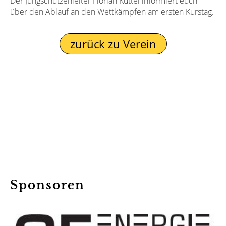
Der Jungschützenleiter Florian Küttel informiert euch
über den Ablauf an den Wettkämpfen am ersten Kurstag.
zurück zu Verein
Sponsoren